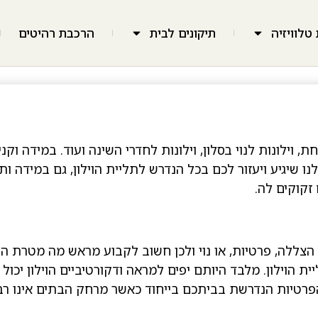
טלוויזיה
תיקונים לבית
הרכבת רהיטים
לחת, וילונות לנוי בסלון, וילונות לחדרי השינה ועוד. במידה
נו שיגיע ויעזור לכם בכל הנדרש לתליית הוילון, גם במידה 
זקוקים לה.
י הצללה, פרטיות, או נוי ולכן חשוב לקבוע מראש מה מטרת הת
ת הוילון. מלבד היותם יפים למראה ודקורטיביים הוילון יכ
הפרטיות הנדרשת בביתכם בייחוד כאשר מרחק הבתים אינו רב 