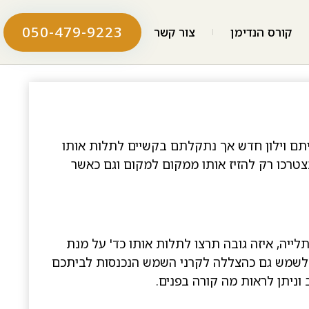
050-479-9223
קורס הנדימן
צור קשר
 וקניתם וילון חדש אך נתקלתם בקשיים לתלות אותו
ותצטרכו רק להזיז אותו ממקום למקום וגם כאשר
לייה, איזה גובה תרצו לתלות אותו כד' על מנת
ול לשמש גם כהצללה לקרני השמש הנכנסות לביתכם
וניתן לראות מה קורה בפנים.