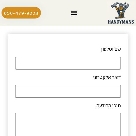
050-479-9223
שם וטלפון
דואר אלקטרוני
תוכן ההודעה