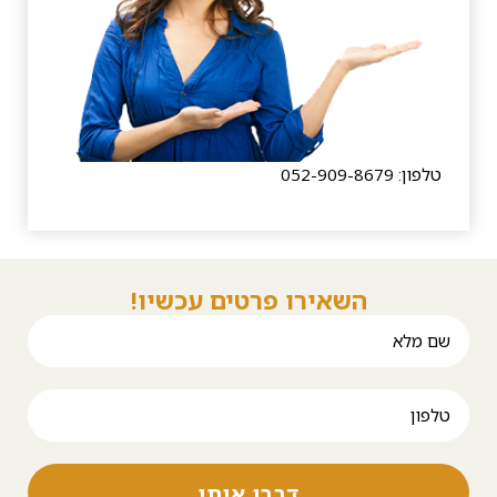
טלפון: 052-909-8679
השאירו פרטים עכשיו!
דברו איתי